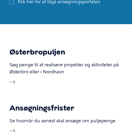
Klik her for at tilgå ansøgningsportalen
Østerbropuljen
Søg penge til at realisere projekter og aktiviteter på
Østerbro eller i Nordhavn
Ansøgningsfrister
Se hvornår du senest skal ansøge om puljepenge